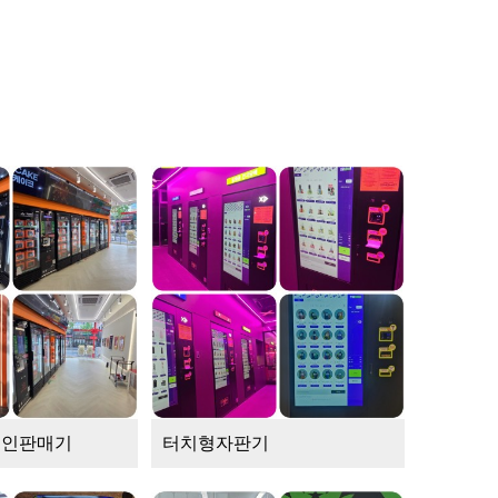
무인판매기
터치형자판기