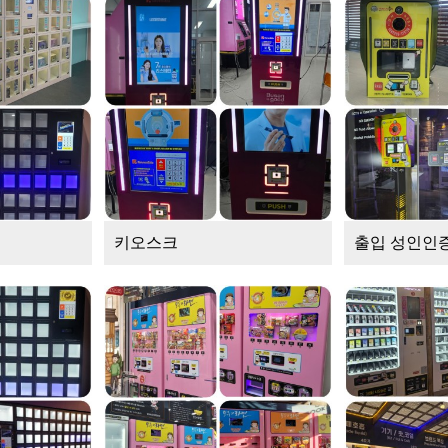
키오스크
출입 성인인