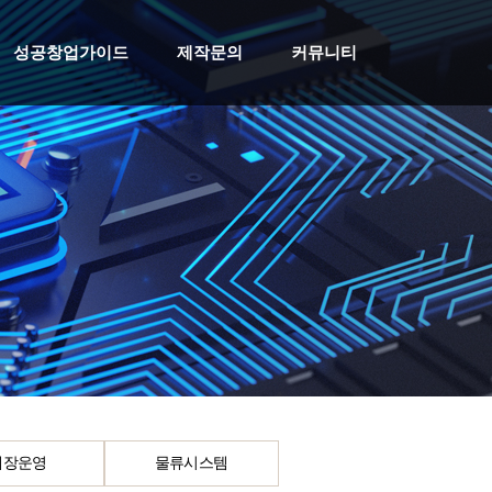
성공창업가이드
제작문의
커뮤니티
매장운영
물류시스템