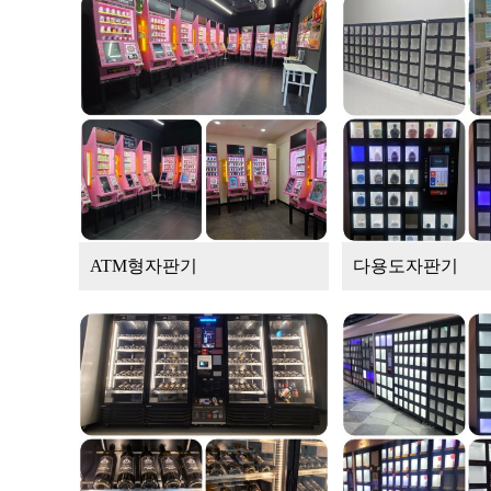
ATM형자판기
다용도자판기