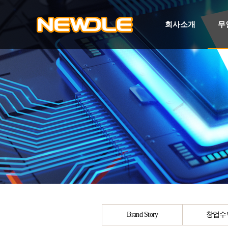
회사소개
무
Brand Story
창업수