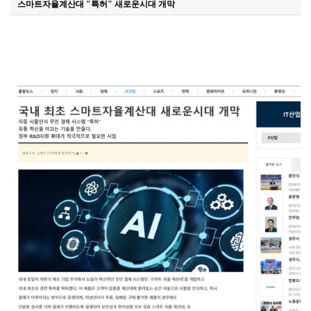
스마트자율계산대 "특허" 새로운시대 개막