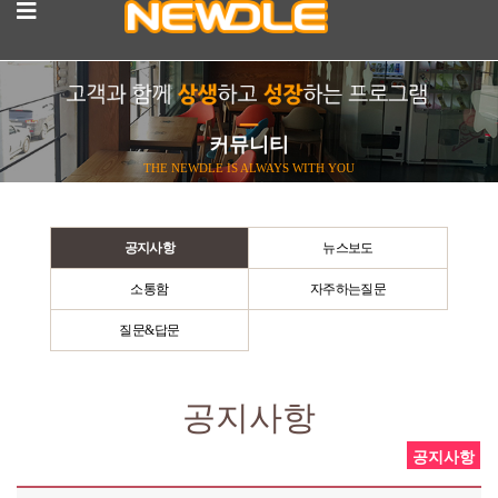
커뮤니티
THE NEWDLE IS ALWAYS WITH YOU
공지사항
뉴스보도
소통함
자주하는질문
질문&답문
공지사항
공지사항