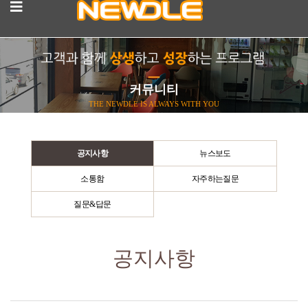
커뮤니티
THE NEWDLE IS ALWAYS WITH YOU
공지사항
뉴스보도
소통함
자주하는질문
질문&답문
공지사항